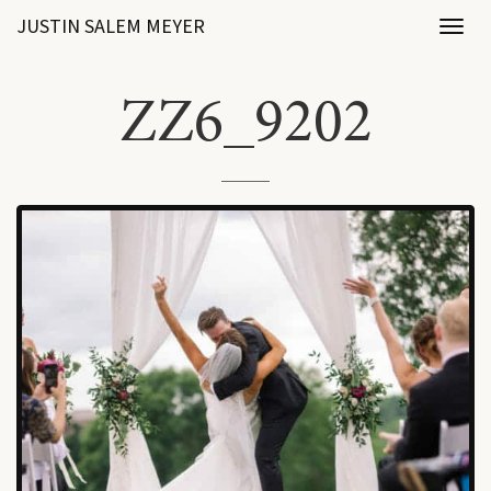
JUSTIN SALEM MEYER
Toggl
naviga
ZZ6_9202