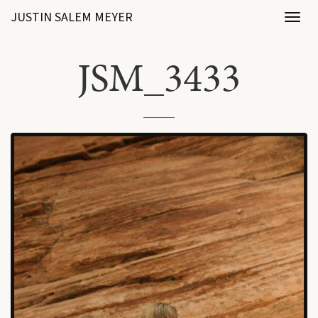
JUSTIN SALEM MEYER
Toggl
naviga
JSM_3433