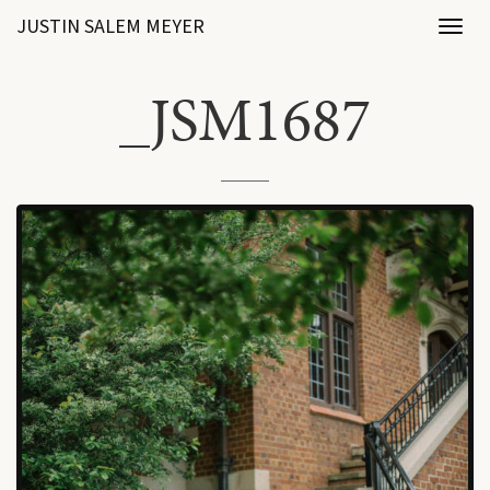
JUSTIN SALEM MEYER
Toggl
naviga
_JSM1687