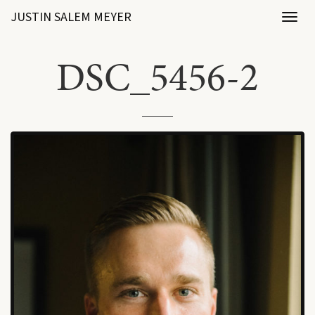
JUSTIN SALEM MEYER
Toggl
naviga
DSC_5456-2