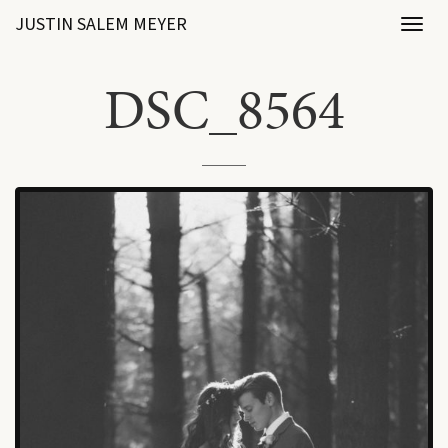
JUSTIN SALEM MEYER
Toggl
naviga
DSC_8564