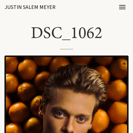
JUSTIN SALEM MEYER
Toggl
naviga
DSC_1062