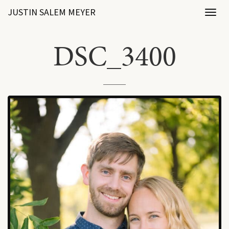
JUSTIN SALEM MEYER
Toggl
naviga
DSC_3400