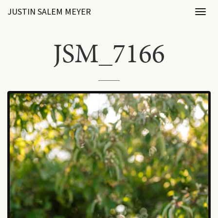
JUSTIN SALEM MEYER
Toggl
naviga
JSM_7166