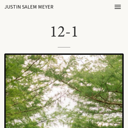
JUSTIN SALEM MEYER
Toggl
naviga
12-1