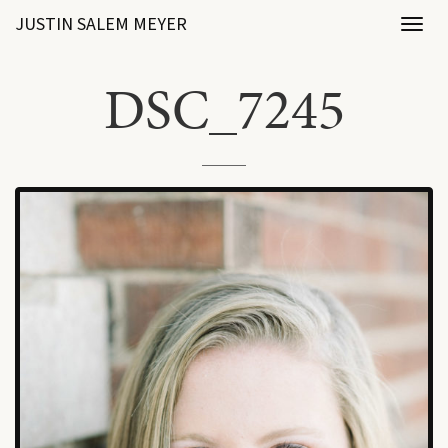
JUSTIN SALEM MEYER
Toggl
naviga
DSC_7245