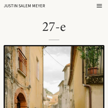
JUSTIN SALEM MEYER
Toggl
naviga
27-e