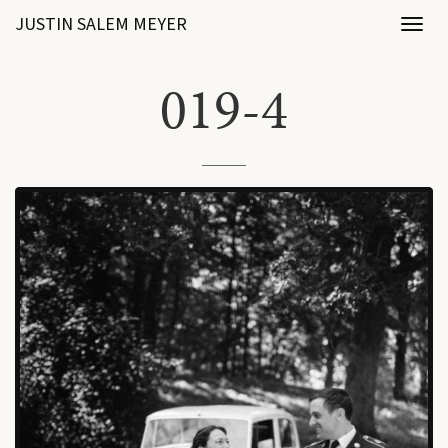
JUSTIN SALEM MEYER
Toggl
naviga
019-4