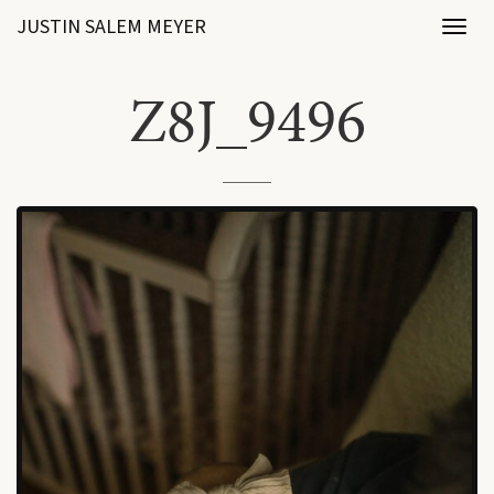
JUSTIN SALEM MEYER
Toggl
naviga
Z8J_9496