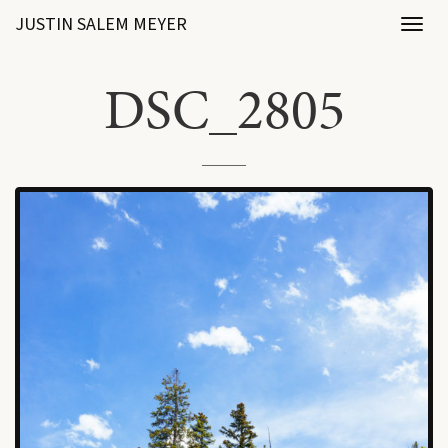
JUSTIN SALEM MEYER
Toggl
naviga
DSC_2805