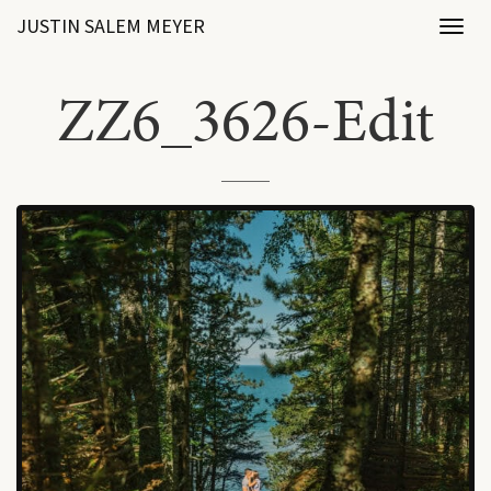
JUSTIN SALEM MEYER
Toggl
naviga
ZZ6_3626-Edit