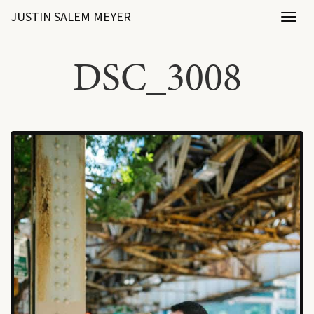
JUSTIN SALEM MEYER
Toggl
naviga
DSC_3008