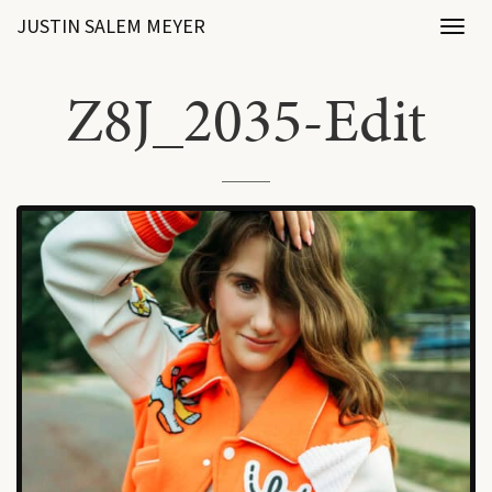
JUSTIN SALEM MEYER
Toggl
naviga
Z8J_2035-Edit