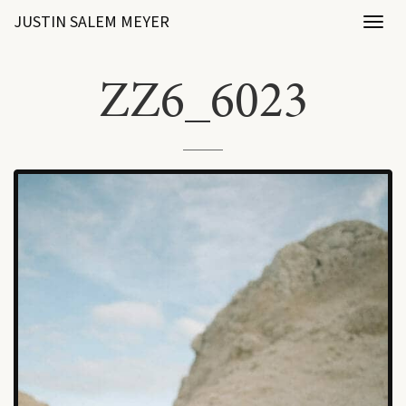
JUSTIN SALEM MEYER
Toggl
naviga
ZZ6_6023