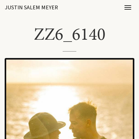
JUSTIN SALEM MEYER
Toggl
naviga
ZZ6_6140